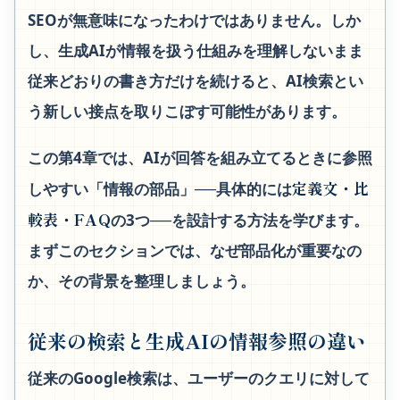
SEOが無意味になったわけではありません。しか
し、生成AIが情報を扱う仕組みを理解しないまま
従来どおりの書き方だけを続けると、AI検索とい
う新しい接点を取りこぼす可能性があります。
この第4章では、AIが回答を組み立てるときに参照
定義文・比
しやすい「情報の部品」──具体的には
較表・FAQ
の3つ──を設計する方法を学びます。
まずこのセクションでは、なぜ部品化が重要なの
か、その背景を整理しましょう。
従来の検索と生成AIの情報参照の違い
従来のGoogle検索は、ユーザーのクエリに対して