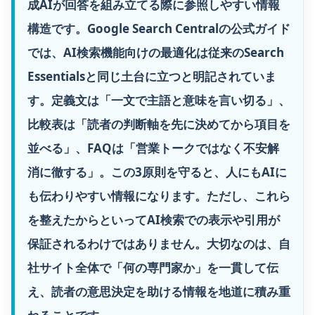
成AIが回答を組み立てる際に参照しやすい情報
構造です。Google Search Centralの公式ガイド
では、AI検索機能向けの最適化は従来のSearch
Essentialsと同じ土台に立つと明記されていま
す。定義文は「一文で主語と意味を言い切る」、
比較表は「読者の判断軸を先に決めてから項目を
並べる」、FAQは「営業トークではなく不安解
消に徹する」。この3原則を守ると、人にもAIに
も伝わりやすい情報になります。ただし、これら
を整えたからといってAI検索での表示や引用が
保証されるわけではありません。大切なのは、自
社サイト全体で「何の専門家か」を一貫して伝
え、読者の意思決定を助ける情報を地道に積み重