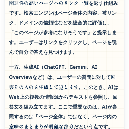
関連性の高いページへのリンク一覧
を返す仕組み
です。検索エンジンはページ全体の内容、被リン
ク、ドメインの信頼性などを総合的に評価し、
「このページが参考になりそうです」と提示しま
す。ユーザーはリンクをクリックし、ページを読
んで自分で答えを見つけます。
一方、生成AI（ChatGPT、Gemini、AI
回
Overviewなど）は、ユーザーの質問に対して
答そのものを生成して返します
。このとき、AIは
Web上の複数の情報源からテキストを参照し、回
答文を組み立てます。ここで重要なのは、AIが参
照するのは「ページ全体」ではなく、ページ内の
意味のまとまりが明確な部分
だという点です。