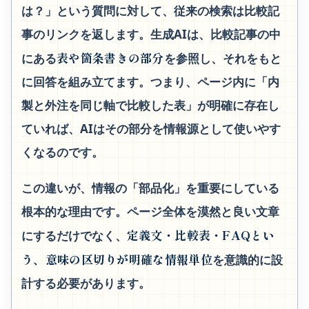
は？」という質問に対して、従来の検索は比較記
事のリンクを返します。生成AIは、比較記事の中
表や箇条書きの部分
にある
を参照し、それをもと
に回答を組み立てます。つまり、ページ内に「内
製と外注を同じ軸で比較した表」が明確に存在し
ていれば、AIはその部分を情報源として使いやす
くなるのです。
この違いが、情報の「部品化」を重要にしている
根本的な理由です。ページ全体を漠然と良い文章
定義文・比較表・FAQとい
にするだけでなく、
う、意味の区切りが明確な情報単位
を意識的に設
計する必要があります。