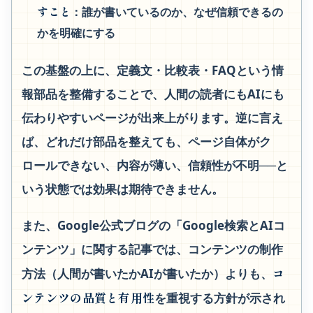
すこと
：誰が書いているのか、なぜ信頼できるの
かを明確にする
この基盤の上に、定義文・比較表・FAQという情
報部品を整備することで、人間の読者にもAIにも
伝わりやすいページが出来上がります。逆に言え
ば、どれだけ部品を整えても、ページ自体がク
ロールできない、内容が薄い、信頼性が不明──と
いう状態では効果は期待できません。
また、Google公式ブログの「Google検索とAIコ
ンテンツ」に関する記事では、コンテンツの制作
コ
方法（人間が書いたかAIが書いたか）よりも、
ンテンツの品質と有用性
を重視する方針が示され