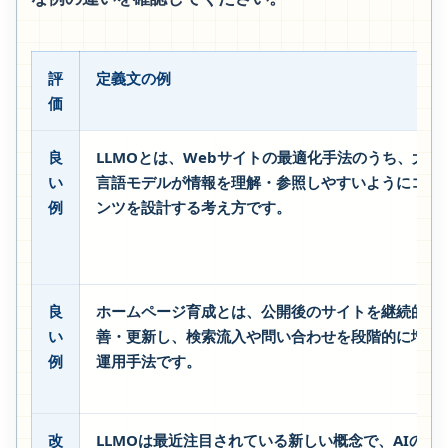
評
定義文の例
価
良
LLMOとは、Webサイトの最適化手法のうち、大規
い
言語モデルが情報を理解・参照しやすいようにコン
例
ンツを設計する考え方です。
良
ホームページ育成とは、公開後のサイトを継続的に
い
善・更新し、検索流入や問い合わせを段階的に増や
例
運用手法です。
改
LLMOは最近注目されている新しい概念で、AIの時