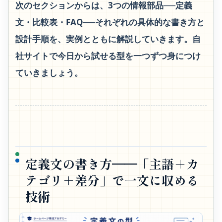
次のセクションからは、3つの情報部品──定義
文・比較表・FAQ──それぞれの具体的な書き方と
設計手順を、実例とともに解説していきます。自
社サイトで今日から試せる型を一つずつ身につけ
ていきましょう。
定義文の書き方──「主語＋カ
テゴリ＋差分」で一文に収める
技術