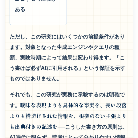
ある
ただし、この研究にはいくつかの前提条件があり
ます。対象となった生成エンジンやクエリの種
類、実験時期によって結果は変わり得ます。「こ
う書けば必ずAIに引用される」という保証を示す
ものではありません。
それでも、この研究が実務に示唆するのは明確で
曖昧な表現よりも具体的な事実を、長い段落
す。
よりも構造化された情報を、根拠のない主張より
も出典付きの記述を
──こうした書き方の原則は、
AI時代に限らず、読者にとって分かりやすい情報