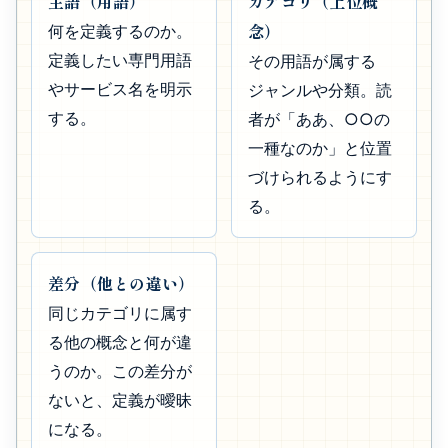
主語（用語）
カテゴリ（上位概
念）
何を定義するのか。
定義したい専門用語
その用語が属する
やサービス名を明示
ジャンルや分類。読
する。
者が「ああ、○○の
一種なのか」と位置
づけられるようにす
る。
差分（他との違い）
同じカテゴリに属す
る他の概念と何が違
うのか。この差分が
ないと、定義が曖昧
になる。