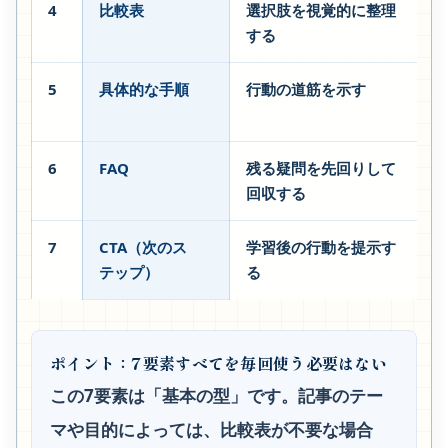
4
比較表
選択肢を視覚的に整理
する
5
具体的な手順
行動の道筋を示す
6
FAQ
残る疑問を先回りして
回収する
7
CTA（次のス
学習後の行動を提示す
テップ）
る
ポイント：7要素すべてを毎回使う必要はない
この7要素は「基本の型」です。記事のテー
マや目的によっては、比較表が不要な場合