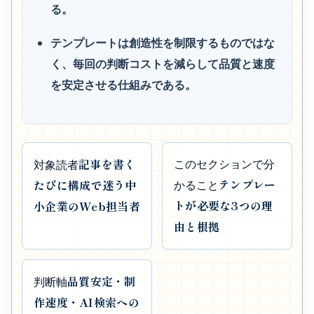
る。
テンプレートは創造性を制限するものではな
く、毎回の判断コストを減らして品質と速度
を安定させる仕組みである。
記事を書く
このセクションで分
対象読者
テンプレー
たびに構成で迷う中
かること
トが必要な3つの理
小企業のWeb担当者
由と根拠
品質安定・制
判断軸
作速度・AI検索への