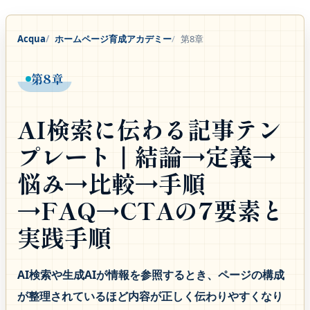
Acqua
ホームページ育成アカデミー
第8章
第8章
AI検索に伝わる記事テン
プレート｜結論→定義→
悩み→比較→手順
→FAQ→CTAの7要素と
実践手順
AI検索や生成AIが情報を参照するとき、ページの構成
が整理されているほど内容が正しく伝わりやすくなり