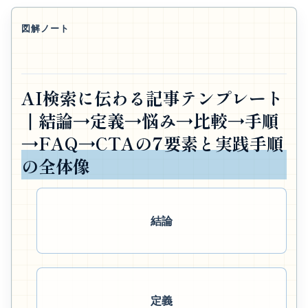
図解ノート
AI検索に伝わる記事テンプレート
｜結論→定義→悩み→比較→手順
→FAQ→CTAの7要素と実践手順
の全体像
結論
定義