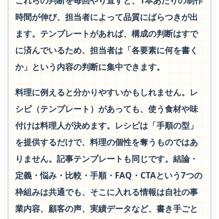
これらの判断を毎回やり直すと、1本あたりの制作
時間が伸び、担当者によって品質にばらつきが出
ます。テンプレートがあれば、構成の判断はすで
に済んでいるため、担当者は「各要素に何を書く
か」という内容の判断に集中できます。
料理に例えると分かりやすいかもしれません。レ
シピ（テンプレート）があっても、使う食材や味
付けは料理人が決めます。レシピは「手順の型」
を提供するだけで、料理の個性を奪うものではあ
りません。記事テンプレートも同じです。結論・
定義・悩み・比較・手順・FAQ・CTAという7つの
枠組みは共通でも、そこに入れる情報は自社の事
業内容、顧客の声、実績データなど、書き手ごと