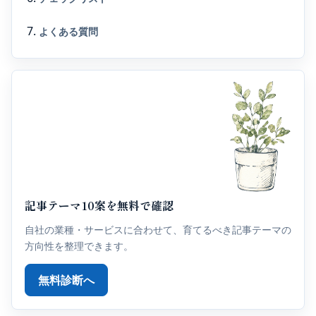
よくある質問
記事テーマ10案を無料で確認
自社の業種・サービスに合わせて、育てるべき記事テーマの
方向性を整理できます。
無料診断へ