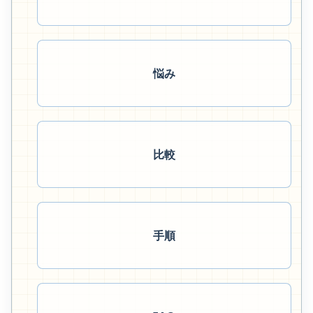
悩み
比較
手順