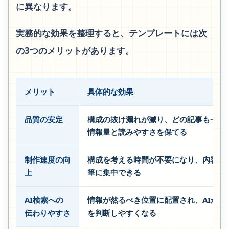
に異なります。
実務的な効果を整理すると、テンプレートには次
の3つのメリットがあります。
メリット
具体的な効果
品質の安定
構成の抜け漏れが減り、どの記事も一定
情報量と読みやすさを保てる
制作速度の向
構成を考える時間が不要になり、内容の
上
筆に集中できる
AI検索への
情報が然るべき位置に配置され、AIが主
伝わりやすさ
を判断しやすくなる