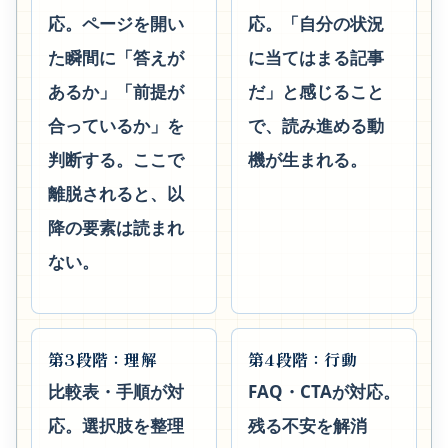
応。ページを開い
応。「自分の状況
た瞬間に「答えが
に当てはまる記事
あるか」「前提が
だ」と感じること
合っているか」を
で、読み進める動
判断する。ここで
機が生まれる。
離脱されると、以
降の要素は読まれ
ない。
第3段階：理解
第4段階：行動
比較表・手順が対
FAQ・CTAが対応。
応。選択肢を整理
残る不安を解消