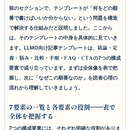
前のセクションで、テンプレートが「何をどの順
番で書けばいいか分からない」という問題を構造
で解決する仕組みだと説明しました。ここから
は、そのテンプレートの中身を具体的に見ていき
結論・定
ます。LLMO向け記事テンプレートは、
義・悩み・比較・手順・FAQ・CTA
の7つの構成
要素で成り立っています。まずは全体像を表で把
握し、次に「なぜこの順番なのか」を読者心理の
流れから理解していきましょう。
7要素の一覧と各要素の役割──表で
全体を把握する
7つの構成要素には、それぞれ明確な役割がありま