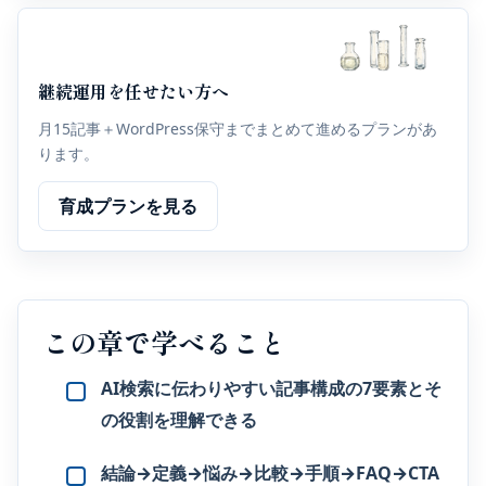
継続運用を任せたい方へ
月15記事＋WordPress保守までまとめて進めるプランがあ
ります。
育成プランを見る
この章で学べること
AI検索に伝わりやすい記事構成の7要素とそ
の役割を理解できる
結論→定義→悩み→比較→手順→FAQ→CTA