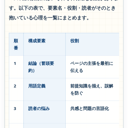
す。以下の表で、要素名・役割・読者がそのとき
抱いている心理を一覧にまとめます。
順
構成要素
役割
番
1
結論（冒頭要
ページの主張を最初に
約）
伝える
2
用語定義
前提知識を揃え、誤解
を防ぐ
3
読者の悩み
共感と問題の言語化