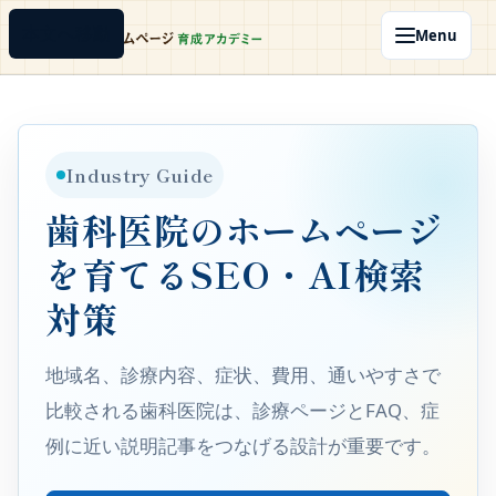
本文へ移動
Menu
Industry Guide
歯科医院のホームページ
を育てるSEO・AI検索
対策
地域名、診療内容、症状、費用、通いやすさで
比較される歯科医院は、診療ページとFAQ、症
例に近い説明記事をつなげる設計が重要です。