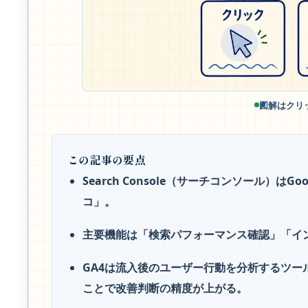
図解はクリ
この記事の要点
Search Console（サーチコンソール）
コ」。
主要機能は「検索パフォーマンス確認」「イ
GA4は流入後のユーザー行動を分析するツールで
ことで改善判断の精度が上がる。