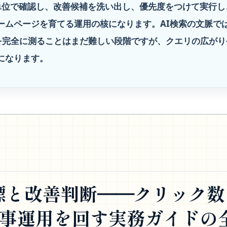
単位で確認し、改善候補を洗い出し、優先度をつけて実行し
ームページを育てる運用の核になります。AI検索の文脈で
引用状況を完全に測ることはまだ難しい段階ですが、クエリの広が
になります。
eの指標と改善判断──クリック
記事運用を回す実務ガイドの