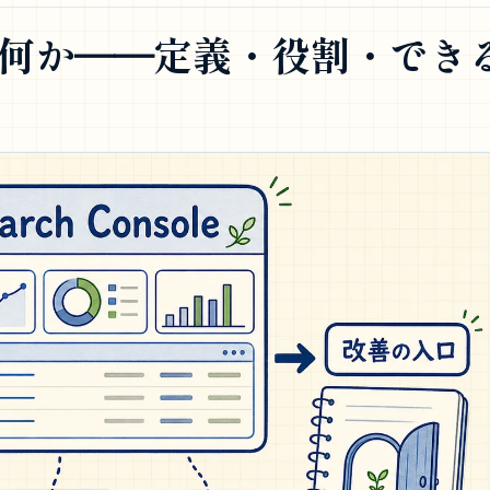
leとは何か──定義・役割・でき