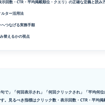
ク数・表示回数・CTR・平均掲載順位・クエリ）の正確な定義と読み
ィルター活用法
ンへつなげる実務手順
う読み替えるかの視点
の検索語句で」「何回表示され」「何回クリックされ」「平均何
です。見るべき指標はクリック数・表示回数・CTR・平均掲