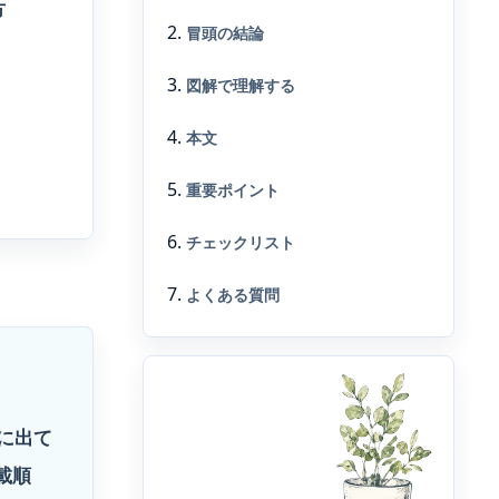
方
冒頭の結論
図解で理解する
本文
重要ポイント
チェックリスト
よくある質問
位に出て
載順