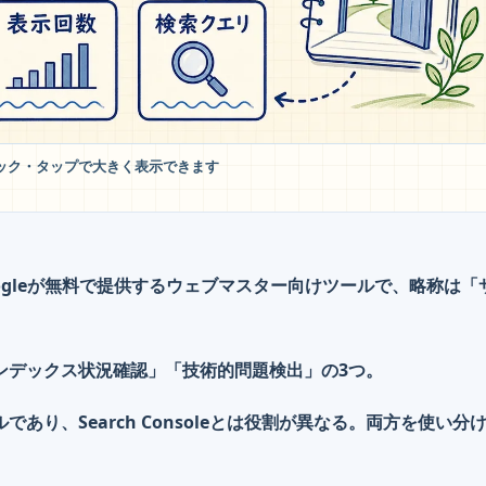
ック・タップで大きく表示できます
はGoogleが無料で提供するウェブマスター向けツールで、略称は「
ンデックス状況確認」「技術的問題検出」の3つ。
あり、Search Consoleとは役割が異なる。両方を使い分