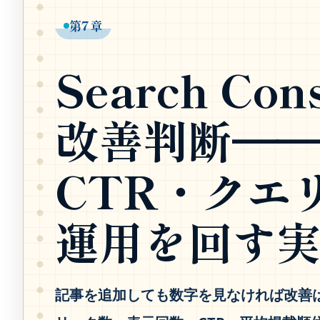
第7章
Search Co
改善判断─
CTR・クエ
運用を回す
記事を追加しても数字を見なければ改善は進みま