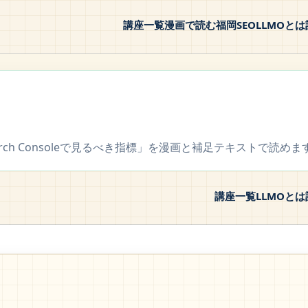
講座一覧
漫画で読む
福岡SEO
LLMOとは
ch Consoleで見るべき指標」を漫画と補足テキストで読めま
講座一覧
LLMOとは