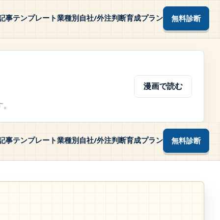
記事テンプレート
業種別
自社/外注判断
育成プラン
無料診断
漫画で読む
す。
記事テンプレート
業種別
自社/外注判断
育成プラン
無料診断