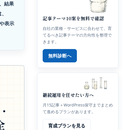
、結果
は、
記事テーマ10案を無料で確認
りや表示
自社の業種・サービスに合わせて、育
てるべき記事テーマの方向性を整理で
きます。
無料診断へ
継続運用を任せたい方へ
月15記事＋WordPress保守までまとめ
数・
て進めるプランがあります。
全
育成プランを見る