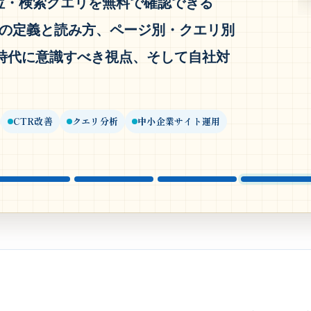
位・検索クエリを無料で確認できる
指標の定義と読み方、ページ別・クエリ別
時代に意識すべき視点、そして自社対
CTR改善
クエリ分析
中小企業サイト運用