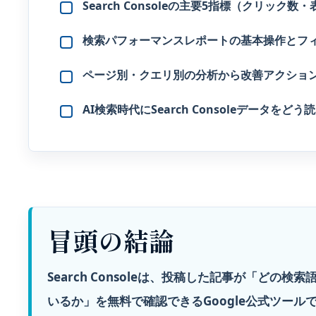
Search Consoleの主要5指標（クリッ
検索パフォーマンスレポートの基本操作とフ
ページ別・クエリ別の分析から改善アクショ
AI検索時代にSearch Consoleデータをど
冒頭の結論
Search Consoleは、投稿した記事が「ど
いるか」を無料で確認できるGoogle公式ツール