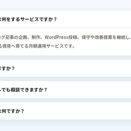
は何をするサービスですか？
ログ記事の企画、制作、WordPress投稿、保守や改善提案を継続
る資産へ育てる月額運用サービスです。
ますか？
ルでも相談できますか？
は何ですか？