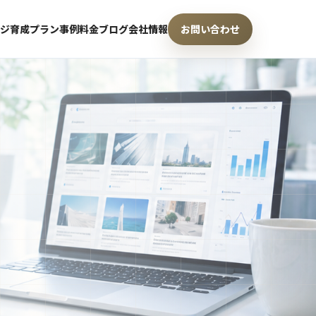
ジ育成プラン
事例
料金
ブログ
会社情報
お問い合わせ