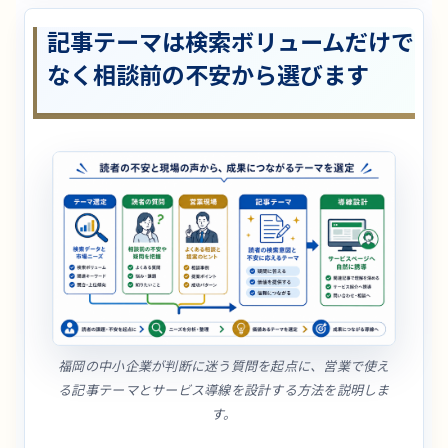
記事テーマは検索ボリュームだけで
なく相談前の不安から選びます
福岡の中小企業が判断に迷う質問を起点に、営業で使え
る記事テーマとサービス導線を設計する方法を説明しま
す。