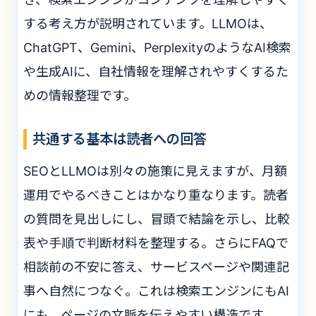
する考え方が説明されています。LLMOは、
ChatGPT、Gemini、PerplexityのようなAI検索
や生成AIに、自社情報を理解されやすくするた
めの情報整理です。
共通する基本は読者への回答
SEOとLLMOは別々の施策に見えますが、月額
運用でやるべきことはかなり重なります。読者
の質問を見出しにし、冒頭で結論を示し、比較
表や手順で判断材料を整理する。さらにFAQで
相談前の不安に答え、サービスページや関連記
事へ自然につなぐ。これは検索エンジンにもAI
にも、ページの文脈を伝えやすい構造です。