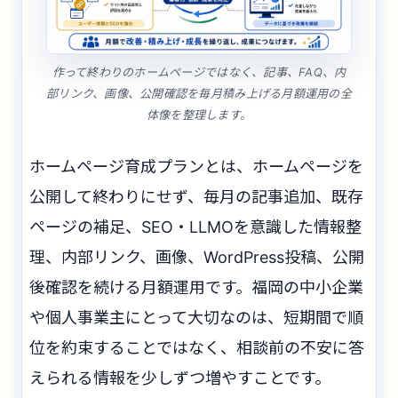
作って終わりのホームページではなく、記事、FAQ、内
部リンク、画像、公開確認を毎月積み上げる月額運用の全
体像を整理します。
ホームページ育成プランとは、ホームページを
公開して終わりにせず、毎月の記事追加、既存
ページの補足、SEO・LLMOを意識した情報整
理、内部リンク、画像、WordPress投稿、公開
後確認を続ける月額運用です。福岡の中小企業
や個人事業主にとって大切なのは、短期間で順
位を約束することではなく、相談前の不安に答
えられる情報を少しずつ増やすことです。