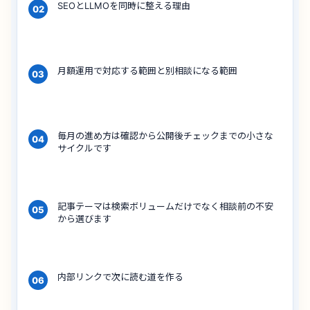
SEOとLLMOを同時に整える理由
02
月額運用で対応する範囲と別相談になる範囲
03
毎月の進め方は確認から公開後チェックまでの小さな
04
サイクルです
記事テーマは検索ボリュームだけでなく相談前の不安
05
から選びます
内部リンクで次に読む道を作る
06