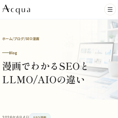
ホーム
/
ブログ
/
SEO漫画
Blog
漫画でわかるSEOと
LLMO/AIOの違い
2026年6月4日
SEO漫画