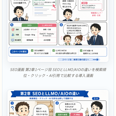
SEO漫画 第2章1ページ目 SEOとLLMO/AIOの違いを検索順
位・クリック・AI引用で比較する導入漫画