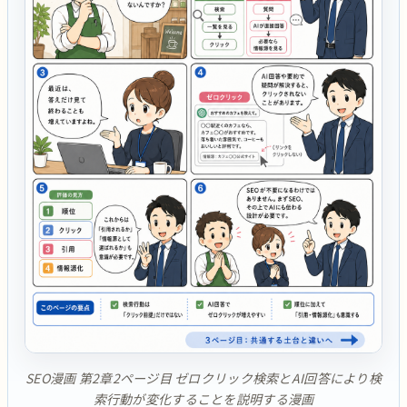
SEO漫画 第2章2ページ目 ゼロクリック検索とAI回答により検
索行動が変化することを説明する漫画