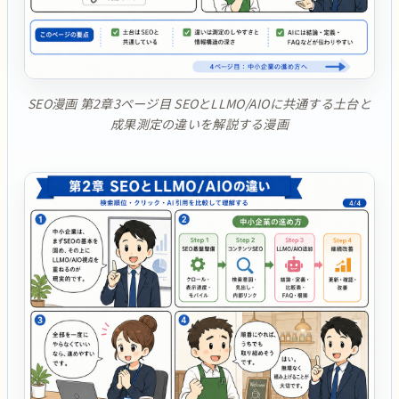
SEO漫画 第2章3ページ目 SEOとLLMO/AIOに共通する土台と
成果測定の違いを解説する漫画