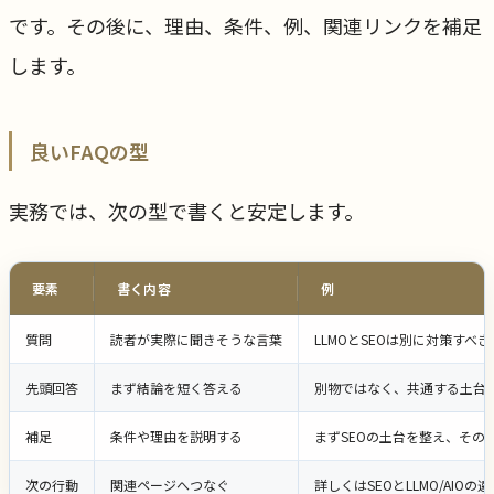
です。その後に、理由、条件、例、関連リンクを補足
します。
良いFAQの型
実務では、次の型で書くと安定します。
要素
書く内容
例
質問
読者が実際に聞きそうな言葉
LLMOとSEOは別に対策すべ
先頭回答
まず結論を短く答える
別物ではなく、共通する土台
補足
条件や理由を説明する
まずSEOの土台を整え、その
次の行動
関連ページへつなぐ
詳しくはSEOとLLMO/AIO