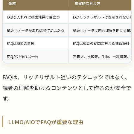
誤解
現実的な考え方
FAQを入れれば検索結果で目立つ
FAQリッチリザルトは表示されない
構造化データがあれば順位が上がる
構造化データは内容理解を助ける補助
FAQはSEOの裏技
FAQは読者の疑問に答える情報設計
FAQだけ作れば十分
定義文、比較表、手順、一次情報、内
FAQは、リッチリザルト狙いのテクニックではなく、
読者の理解を助けるコンテンツとして作るのが安全で
す。
LLMO/AIOでFAQが重要な理由