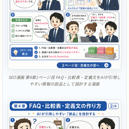
SEO漫画 第4章1ページ目 FAQ・比較表・定義文をAIが引用し
やすい情報の部品として設計する漫画