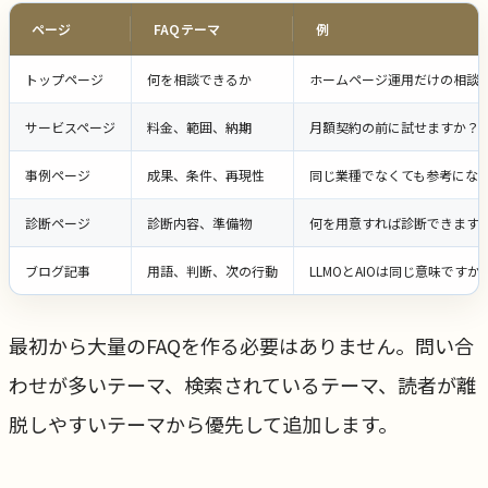
ページ
FAQテーマ
例
トップページ
何を相談できるか
ホームページ運用だけの相談
サービスページ
料金、範囲、納期
月額契約の前に試せますか？
事例ページ
成果、条件、再現性
同じ業種でなくても参考にな
診断ページ
診断内容、準備物
何を用意すれば診断できます
ブログ記事
用語、判断、次の行動
LLMOとAIOは同じ意味ですか
最初から大量のFAQを作る必要はありません。問い合
わせが多いテーマ、検索されているテーマ、読者が離
脱しやすいテーマから優先して追加します。