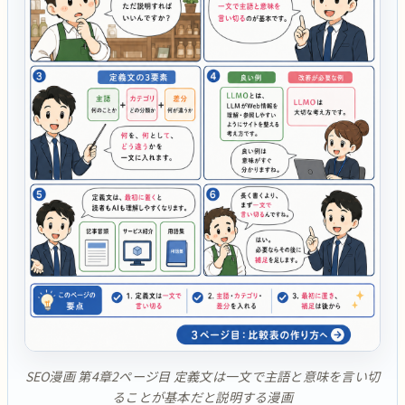
SEO漫画 第4章2ページ目 定義文は一文で主語と意味を言い切
ることが基本だと説明する漫画