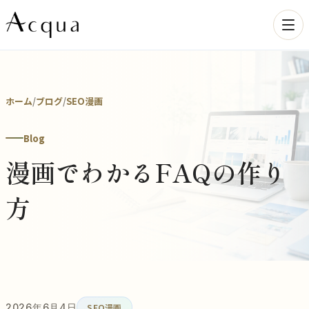
ホーム
/
ブログ
/
SEO漫画
Blog
漫画でわかるFAQの作り
方
2026年6月4日
SEO漫画