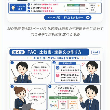
SEO漫画 第4章3ページ目 比較表は読者の判断軸を先に決めて
同じ基準で選択肢を並べる漫画