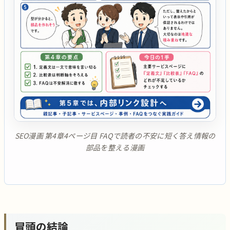
SEO漫画 第4章4ページ目 FAQで読者の不安に短く答え情報の
部品を整える漫画
冒頭の結論