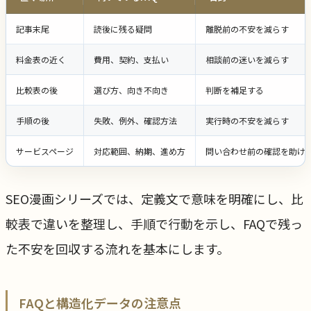
記事末尾
読後に残る疑問
離脱前の不安を減らす
料金表の近く
費用、契約、支払い
相談前の迷いを減らす
比較表の後
選び方、向き不向き
判断を補足する
手順の後
失敗、例外、確認方法
実行時の不安を減らす
サービスページ
対応範囲、納期、進め方
問い合わせ前の確認を助け
SEO漫画シリーズでは、定義文で意味を明確にし、比
較表で違いを整理し、手順で行動を示し、FAQで残っ
た不安を回収する流れを基本にします。
FAQと構造化データの注意点