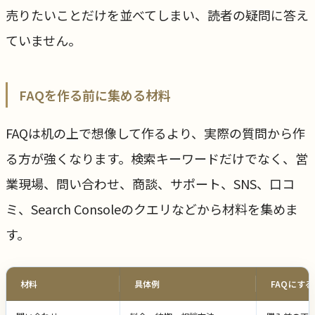
売りたいことだけを並べてしまい、読者の疑問に答え
ていません。
FAQを作る前に集める材料
FAQは机の上で想像して作るより、実際の質問から作
る方が強くなります。検索キーワードだけでなく、営
業現場、問い合わせ、商談、サポート、SNS、口コ
ミ、Search Consoleのクエリなどから材料を集めま
す。
材料
具体例
FAQにす