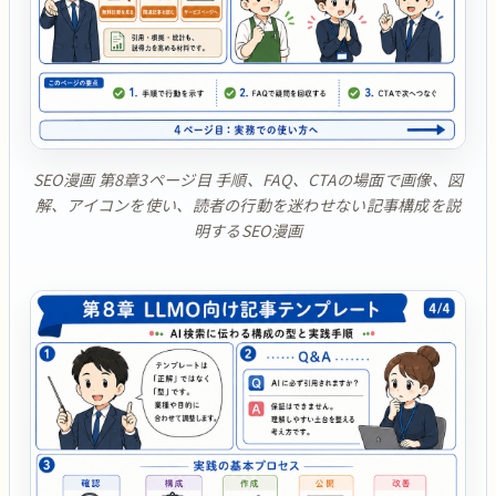
SEO漫画 第8章3ページ目 手順、FAQ、CTAの場面で画像、図
解、アイコンを使い、読者の行動を迷わせない記事構成を説
明するSEO漫画