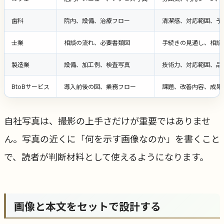
歯科
院内、設備、治療フロー
清潔感、対応範囲、予
士業
相談の流れ、必要書類図
手続きの見通し、相談
製造業
設備、加工例、検査写真
技術力、対応範囲、品
BtoBサービス
導入前後の図、業務フロー
課題、改善内容、成果
自社写真は、撮影の上手さだけが重要ではありませ
ん。写真の近くに「何を示す画像なのか」を書くこと
で、読者が判断材料として使えるようになります。
画像と本文をセットで設計する