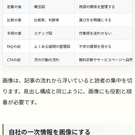
定義の後
概念図
用語の関係を整理する
比較の章
比較表、判断表
選び方を明確にする
手順の章
ステップ図
作業順を迷わせない
FAQの前
よくある疑問の整理図
不安の種類を見せる
CTAの前
次の行動の流れ
無料診断やサービスページへ自然
画像は、記事の流れから浮いていると読者の集中を切
ります。見出し構成と同じように、画像にも役割と順
番が必要です。
自社の一次情報を画像にする