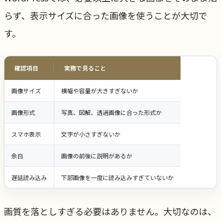
らず、表示サイズに合った画像を使うことが大切で
す。
確認項目
実務で見ること
画像サイズ
横幅や容量が大きすぎないか
画像形式
写真、図解、透過画像に合った形式か
スマホ表示
文字が小さすぎないか
余白
画像の前後に説明があるか
遅延読み込み
下部画像を一度に読み込みすぎていないか
画質を落としすぎる必要はありません。大切なのは、