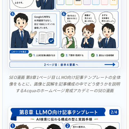
SEO漫画 第8章1ページ目 LLMO向け記事テンプレートの全体
像をもとに、画像と図解を記事構成の中でどう使うかを説明
するAcquaのホームページ育成アカデミーのSEO漫画