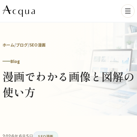
ホーム
/
ブログ
/
SEO漫画
Blog
漫画でわかる画像と図解の
使い方
2026年6月5日
SEO漫画