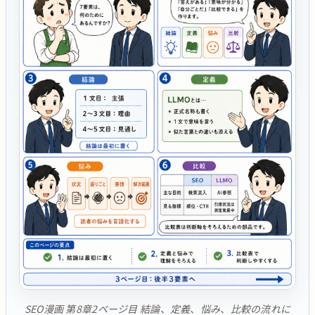
SEO漫画 第8章2ページ目 結論、定義、悩み、比較の流れに