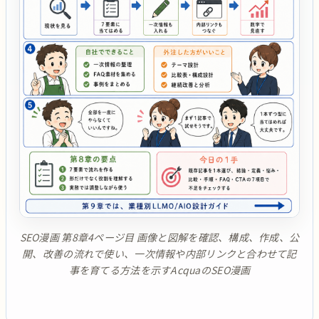
SEO漫画 第8章4ページ目 画像と図解を確認、構成、作成、公
開、改善の流れで使い、一次情報や内部リンクと合わせて記
事を育てる方法を示すAcquaのSEO漫画