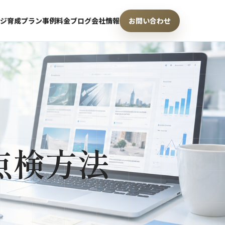
ジ育成プラン
事例
料金
ブログ
会社情報
お問い合わせ
点検方法