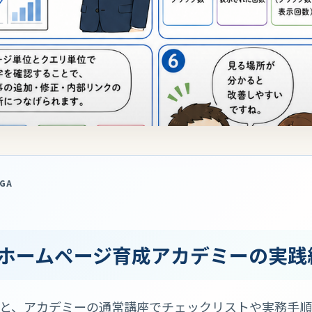
NGA
ホームページ育成アカデミーの実践
と、アカデミーの通常講座でチェックリストや実務手順