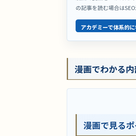
の記事を読む場合はSE
アカデミーで体系的に
漫画でわかる内
漫画で見るポ