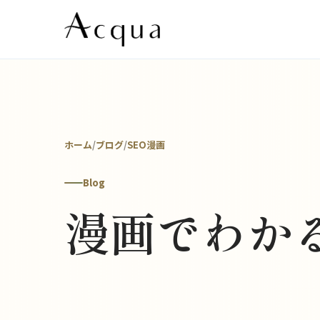
ホーム
/
ブログ
/
SEO漫画
Blog
漫画でわか