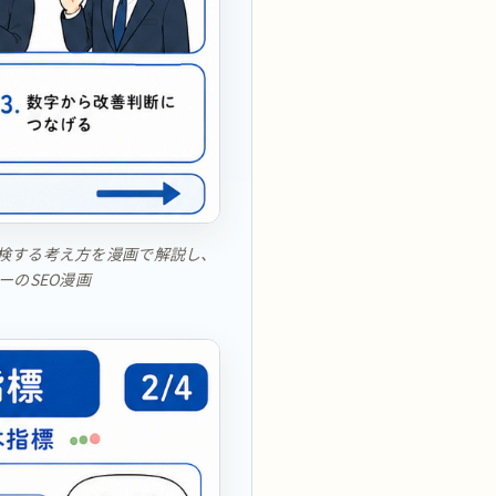
字で点検する考え方を漫画で解説し、
ーのSEO漫画