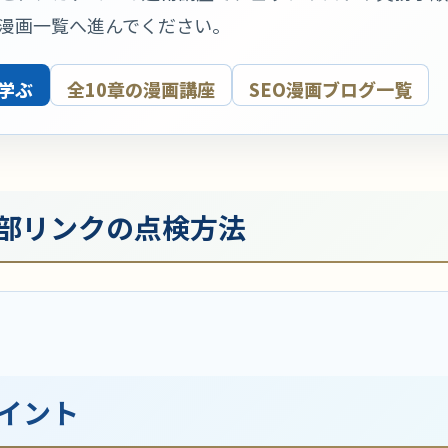
O漫画一覧へ進んでください。
学ぶ
全10章の漫画講座
SEO漫画ブログ一覧
部リンクの点検方法
イント